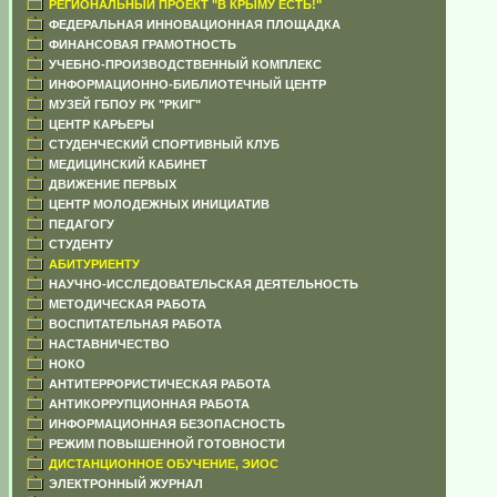
РЕГИОНАЛЬНЫЙ ПРОЕКТ "В КРЫМУ ЕСТЬ!"
ФЕДЕРАЛЬНАЯ ИННОВАЦИОННАЯ ПЛОЩАДКА
ФИНАНСОВАЯ ГРАМОТНОСТЬ
УЧЕБНО-ПРОИЗВОДСТВЕННЫЙ КОМПЛЕКС
ИНФОРМАЦИОННО-БИБЛИОТЕЧНЫЙ ЦЕНТР
МУЗЕЙ ГБПОУ РК "РКИГ"
ЦЕНТР КАРЬЕРЫ
СТУДЕНЧЕСКИЙ СПОРТИВНЫЙ КЛУБ
МЕДИЦИНСКИЙ КАБИНЕТ
ДВИЖЕНИЕ ПЕРВЫХ
ЦЕНТР МОЛОДЕЖНЫХ ИНИЦИАТИВ
ПЕДАГОГУ
СТУДЕНТУ
АБИТУРИЕНТУ
НАУЧНО-ИССЛЕДОВАТЕЛЬСКАЯ ДЕЯТЕЛЬНОСТЬ
МЕТОДИЧЕСКАЯ РАБОТА
ВОСПИТАТЕЛЬНАЯ РАБОТА
НАСТАВНИЧЕСТВО
НОКО
АНТИТЕРРОРИСТИЧЕСКАЯ РАБОТА
АНТИКОРРУПЦИОННАЯ РАБОТА
ИНФОРМАЦИОННАЯ БЕЗОПАСНОСТЬ
РЕЖИМ ПОВЫШЕННОЙ ГОТОВНОСТИ
ДИСТАНЦИОННОЕ ОБУЧЕНИЕ, ЭИОС
ЭЛЕКТРОННЫЙ ЖУРНАЛ