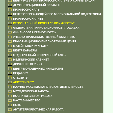
ЦЕНТР РАЗВИТИЯ ПРОФЕССИОНАЛЬНЫХ КОМПЕТЕНЦИЙ
ДЕМОНСТРАЦИОННЫЙ ЭКЗАМЕН
ПРОФЕССИОНАЛЫ
ЦЕНТР ОПЕРЕЖАЮЩЕЙ ПРОФЕССИОНАЛЬНОЙ ПОДГОТОВКИ
ПРОФЕССИОНАЛИТЕТ
РЕГИОНАЛЬНЫЙ ПРОЕКТ "В КРЫМУ ЕСТЬ!"
ФЕДЕРАЛЬНАЯ ИННОВАЦИОННАЯ ПЛОЩАДКА
ФИНАНСОВАЯ ГРАМОТНОСТЬ
УЧЕБНО-ПРОИЗВОДСТВЕННЫЙ КОМПЛЕКС
ИНФОРМАЦИОННО-БИБЛИОТЕЧНЫЙ ЦЕНТР
МУЗЕЙ ГБПОУ РК "РКИГ"
ЦЕНТР КАРЬЕРЫ
СТУДЕНЧЕСКИЙ СПОРТИВНЫЙ КЛУБ
МЕДИЦИНСКИЙ КАБИНЕТ
ДВИЖЕНИЕ ПЕРВЫХ
ЦЕНТР МОЛОДЕЖНЫХ ИНИЦИАТИВ
ПЕДАГОГУ
СТУДЕНТУ
АБИТУРИЕНТУ
НАУЧНО-ИССЛЕДОВАТЕЛЬСКАЯ ДЕЯТЕЛЬНОСТЬ
МЕТОДИЧЕСКАЯ РАБОТА
ВОСПИТАТЕЛЬНАЯ РАБОТА
НАСТАВНИЧЕСТВО
НОКО
АНТИТЕРРОРИСТИЧЕСКАЯ РАБОТА