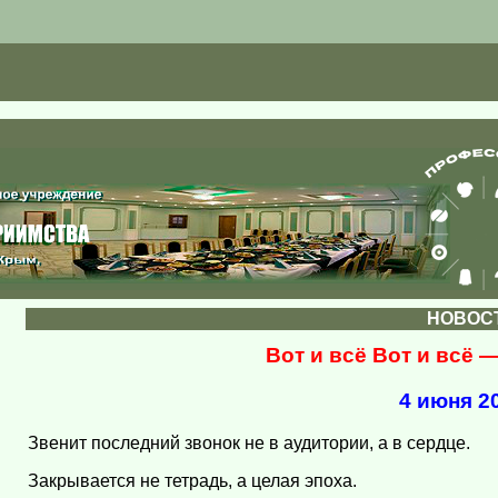
НОВОС
Вот и всё Вот и всё
4 июня 20
Звенит последний звонок не в аудитории, а в сердце.
Закрывается не тетрадь, а целая эпоха.