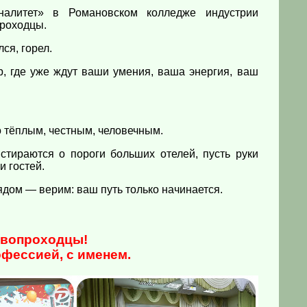
налитет» в Романовском колледже индустрии
проходцы.
ся, горел.
, где уже ждут ваши умения, ваша энергия, ваш
во тёплым, честным, человечным.
 стираются о пороги больших отелей, пусть руки
и гостей.
ядом — верим: ваш путь только начинается.
рвопроходцы!
офессией, с именем.