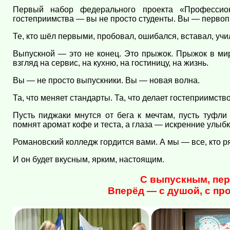
Первый набор федерального проекта «Профессио
гостеприимства — вы не просто студенты. Вы — перво
Те, кто шёл первыми, пробовал, ошибался, вставал, учил
Выпускной — это не конец. Это прыжок. Прыжок в мир
взгляд на сервис, на кухню, на гостиницу, на жизнь.
Вы — не просто выпускники. Вы — новая волна.
Та, что меняет стандарты. Та, что делает гостеприимст
Пусть пиджаки мнутся от бега к мечтам, пусть туфли
помнят аромат кофе и теста, а глаза — искренние улыбк
Романовский колледж гордится вами. А мы — все, кто р
И он будет вкусным, ярким, настоящим.
С выпускным, пе
Вперёд — с душой, с пр