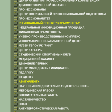
ЦЕНТР РАЗВИТИЯ ПРОФЕССИОНАЛЬНЫХ КОМПЕТЕНЦИЙ
ДЕМОНСТРАЦИОННЫЙ ЭКЗАМЕН
ПРОФЕССИОНАЛЫ
ЦЕНТР ОПЕРЕЖАЮЩЕЙ ПРОФЕССИОНАЛЬНОЙ ПОДГОТОВКИ
ПРОФЕССИОНАЛИТЕТ
РЕГИОНАЛЬНЫЙ ПРОЕКТ "В КРЫМУ ЕСТЬ!"
ФЕДЕРАЛЬНАЯ ИННОВАЦИОННАЯ ПЛОЩАДКА
ФИНАНСОВАЯ ГРАМОТНОСТЬ
УЧЕБНО-ПРОИЗВОДСТВЕННЫЙ КОМПЛЕКС
ИНФОРМАЦИОННО-БИБЛИОТЕЧНЫЙ ЦЕНТР
МУЗЕЙ ГБПОУ РК "РКИГ"
ЦЕНТР КАРЬЕРЫ
СТУДЕНЧЕСКИЙ СПОРТИВНЫЙ КЛУБ
МЕДИЦИНСКИЙ КАБИНЕТ
ДВИЖЕНИЕ ПЕРВЫХ
ЦЕНТР МОЛОДЕЖНЫХ ИНИЦИАТИВ
ПЕДАГОГУ
СТУДЕНТУ
АБИТУРИЕНТУ
НАУЧНО-ИССЛЕДОВАТЕЛЬСКАЯ ДЕЯТЕЛЬНОСТЬ
МЕТОДИЧЕСКАЯ РАБОТА
ВОСПИТАТЕЛЬНАЯ РАБОТА
НАСТАВНИЧЕСТВО
НОКО
АНТИТЕРРОРИСТИЧЕСКАЯ РАБОТА