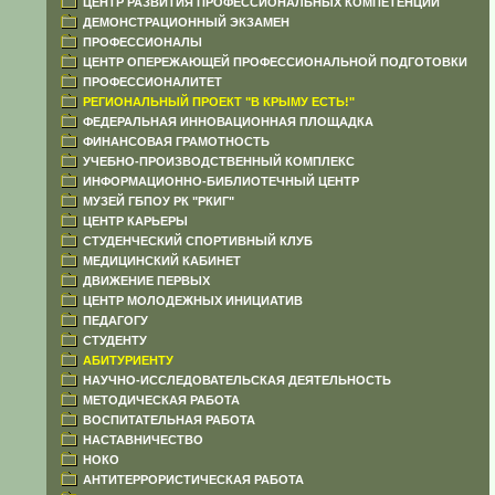
ЦЕНТР РАЗВИТИЯ ПРОФЕССИОНАЛЬНЫХ КОМПЕТЕНЦИЙ
ДЕМОНСТРАЦИОННЫЙ ЭКЗАМЕН
ПРОФЕССИОНАЛЫ
ЦЕНТР ОПЕРЕЖАЮЩЕЙ ПРОФЕССИОНАЛЬНОЙ ПОДГОТОВКИ
ПРОФЕССИОНАЛИТЕТ
РЕГИОНАЛЬНЫЙ ПРОЕКТ "В КРЫМУ ЕСТЬ!"
ФЕДЕРАЛЬНАЯ ИННОВАЦИОННАЯ ПЛОЩАДКА
ФИНАНСОВАЯ ГРАМОТНОСТЬ
УЧЕБНО-ПРОИЗВОДСТВЕННЫЙ КОМПЛЕКС
ИНФОРМАЦИОННО-БИБЛИОТЕЧНЫЙ ЦЕНТР
МУЗЕЙ ГБПОУ РК "РКИГ"
ЦЕНТР КАРЬЕРЫ
СТУДЕНЧЕСКИЙ СПОРТИВНЫЙ КЛУБ
МЕДИЦИНСКИЙ КАБИНЕТ
ДВИЖЕНИЕ ПЕРВЫХ
ЦЕНТР МОЛОДЕЖНЫХ ИНИЦИАТИВ
ПЕДАГОГУ
СТУДЕНТУ
АБИТУРИЕНТУ
НАУЧНО-ИССЛЕДОВАТЕЛЬСКАЯ ДЕЯТЕЛЬНОСТЬ
МЕТОДИЧЕСКАЯ РАБОТА
ВОСПИТАТЕЛЬНАЯ РАБОТА
НАСТАВНИЧЕСТВО
НОКО
АНТИТЕРРОРИСТИЧЕСКАЯ РАБОТА