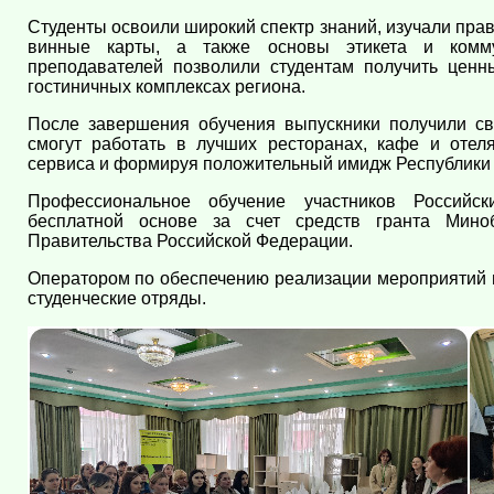
Студенты освоили широкий спектр знаний, изучали пра
винные карты, а также основы этикета и комму
преподавателей позволили студентам получить цен
гостиничных комплексах региона.
После завершения обучения выпускники получили сви
смогут работать в лучших ресторанах, кафе и отел
сервиса и формируя положительный имидж Республики 
Профессиональное обучение участников Российск
бесплатной основе за счет средств гранта Мино
Правительства Российской Федерации.
Оператором по обеспечению реализации мероприятий 
студенческие отряды.