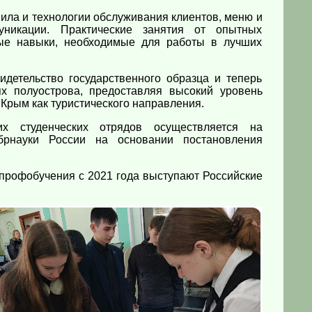
вила и технологии обслуживания клиентов, меню и
никации. Практические занятия от опытных
ные навыки, необходимые для работы в лучших
детельство государственного образца и теперь
ях полуострова, предоставляя высокий уровень
Крым как туристического направления.
их студенческих отрядов осуществляется на
брнауки России на основании постановления
профобучения с 2021 года выступают Российские