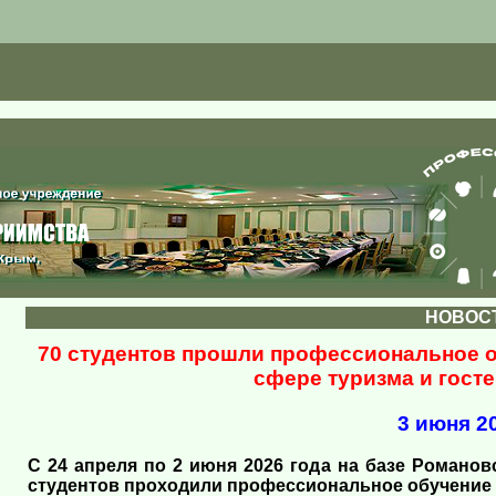
НОВОС
70 студентов прошли профессиональное о
сфере туризма и гост
3 июня 20
С 24 апреля по 2 июня 2026 года на базе Романов
студентов проходили профессиональное обучение п