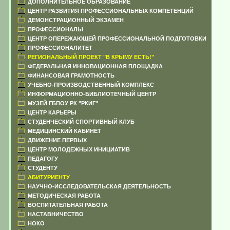
ДОПОЛНИТЕЛЬНОЕ ОБРАЗОВАНИЕ
ЦЕНТР РАЗВИТИЯ ПРОФЕССИОНАЛЬНЫХ КОМПЕТЕНЦИЙ
ДЕМОНСТРАЦИОННЫЙ ЭКЗАМЕН
ПРОФЕССИОНАЛЫ
ЦЕНТР ОПЕРЕЖАЮЩЕЙ ПРОФЕССИОНАЛЬНОЙ ПОДГОТОВКИ
ПРОФЕССИОНАЛИТЕТ
РЕГИОНАЛЬНЫЙ ПРОЕКТ "В КРЫМУ ЕСТЬ!"
ФЕДЕРАЛЬНАЯ ИННОВАЦИОННАЯ ПЛОЩАДКА
ФИНАНСОВАЯ ГРАМОТНОСТЬ
УЧЕБНО-ПРОИЗВОДСТВЕННЫЙ КОМПЛЕКС
ИНФОРМАЦИОННО-БИБЛИОТЕЧНЫЙ ЦЕНТР
МУЗЕЙ ГБПОУ РК "РКИГ"
ЦЕНТР КАРЬЕРЫ
СТУДЕНЧЕСКИЙ СПОРТИВНЫЙ КЛУБ
МЕДИЦИНСКИЙ КАБИНЕТ
ДВИЖЕНИЕ ПЕРВЫХ
ЦЕНТР МОЛОДЕЖНЫХ ИНИЦИАТИВ
ПЕДАГОГУ
СТУДЕНТУ
АБИТУРИЕНТУ
НАУЧНО-ИССЛЕДОВАТЕЛЬСКАЯ ДЕЯТЕЛЬНОСТЬ
МЕТОДИЧЕСКАЯ РАБОТА
ВОСПИТАТЕЛЬНАЯ РАБОТА
НАСТАВНИЧЕСТВО
НОКО