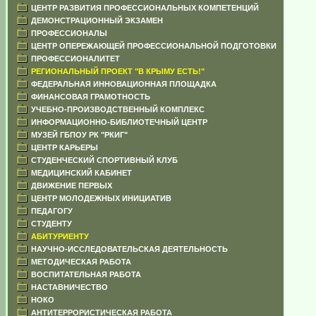
ЦЕНТР РАЗВИТИЯ ПРОФЕССИОНАЛЬНЫХ КОМПЕТЕНЦИЙ
ДЕМОНСТРАЦИОННЫЙ ЭКЗАМЕН
ПРОФЕССИОНАЛЫ
ЦЕНТР ОПЕРЕЖАЮЩЕЙ ПРОФЕССИОНАЛЬНОЙ ПОДГОТОВКИ
ПРОФЕССИОНАЛИТЕТ
РЕГИОНАЛЬНЫЙ ПРОЕКТ "В КРЫМУ ЕСТЬ!"
ФЕДЕРАЛЬНАЯ ИННОВАЦИОННАЯ ПЛОЩАДКА
ФИНАНСОВАЯ ГРАМОТНОСТЬ
УЧЕБНО-ПРОИЗВОДСТВЕННЫЙ КОМПЛЕКС
ИНФОРМАЦИОННО-БИБЛИОТЕЧНЫЙ ЦЕНТР
МУЗЕЙ ГБПОУ РК "РКИГ"
ЦЕНТР КАРЬЕРЫ
СТУДЕНЧЕСКИЙ СПОРТИВНЫЙ КЛУБ
МЕДИЦИНСКИЙ КАБИНЕТ
ДВИЖЕНИЕ ПЕРВЫХ
ЦЕНТР МОЛОДЕЖНЫХ ИНИЦИАТИВ
ПЕДАГОГУ
СТУДЕНТУ
АБИТУРИЕНТУ
НАУЧНО-ИССЛЕДОВАТЕЛЬСКАЯ ДЕЯТЕЛЬНОСТЬ
МЕТОДИЧЕСКАЯ РАБОТА
ВОСПИТАТЕЛЬНАЯ РАБОТА
НАСТАВНИЧЕСТВО
НОКО
АНТИТЕРРОРИСТИЧЕСКАЯ РАБОТА