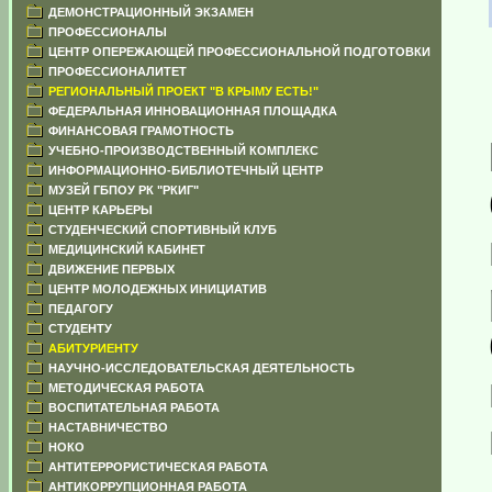
ДЕМОНСТРАЦИОННЫЙ ЭКЗАМЕН
ПРОФЕССИОНАЛЫ
ЦЕНТР ОПЕРЕЖАЮЩЕЙ ПРОФЕССИОНАЛЬНОЙ ПОДГОТОВКИ
ПРОФЕССИОНАЛИТЕТ
РЕГИОНАЛЬНЫЙ ПРОЕКТ "В КРЫМУ ЕСТЬ!"
ФЕДЕРАЛЬНАЯ ИННОВАЦИОННАЯ ПЛОЩАДКА
ФИНАНСОВАЯ ГРАМОТНОСТЬ
УЧЕБНО-ПРОИЗВОДСТВЕННЫЙ КОМПЛЕКС
ИНФОРМАЦИОННО-БИБЛИОТЕЧНЫЙ ЦЕНТР
МУЗЕЙ ГБПОУ РК "РКИГ"
ЦЕНТР КАРЬЕРЫ
СТУДЕНЧЕСКИЙ СПОРТИВНЫЙ КЛУБ
МЕДИЦИНСКИЙ КАБИНЕТ
ДВИЖЕНИЕ ПЕРВЫХ
ЦЕНТР МОЛОДЕЖНЫХ ИНИЦИАТИВ
ПЕДАГОГУ
СТУДЕНТУ
АБИТУРИЕНТУ
НАУЧНО-ИССЛЕДОВАТЕЛЬСКАЯ ДЕЯТЕЛЬНОСТЬ
МЕТОДИЧЕСКАЯ РАБОТА
ВОСПИТАТЕЛЬНАЯ РАБОТА
НАСТАВНИЧЕСТВО
НОКО
АНТИТЕРРОРИСТИЧЕСКАЯ РАБОТА
АНТИКОРРУПЦИОННАЯ РАБОТА