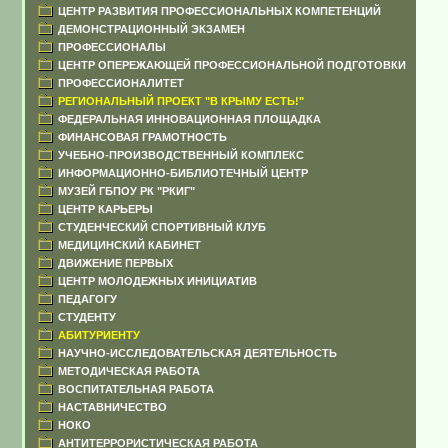
ЦЕНТР РАЗВИТИЯ ПРОФЕССИОНАЛЬНЫХ КОМПЕТЕНЦИЙ
ДЕМОНСТРАЦИОННЫЙ ЭКЗАМЕН
ПРОФЕССИОНАЛЫ
ЦЕНТР ОПЕРЕЖАЮЩЕЙ ПРОФЕССИОНАЛЬНОЙ ПОДГОТОВКИ
ПРОФЕССИОНАЛИТЕТ
РЕГИОНАЛЬНЫЙ ПРОЕКТ "В КРЫМУ ЕСТЬ!"
ФЕДЕРАЛЬНАЯ ИННОВАЦИОННАЯ ПЛОЩАДКА
ФИНАНСОВАЯ ГРАМОТНОСТЬ
УЧЕБНО-ПРОИЗВОДСТВЕННЫЙ КОМПЛЕКС
ИНФОРМАЦИОННО-БИБЛИОТЕЧНЫЙ ЦЕНТР
МУЗЕЙ ГБПОУ РК "РКИГ"
ЦЕНТР КАРЬЕРЫ
СТУДЕНЧЕСКИЙ СПОРТИВНЫЙ КЛУБ
МЕДИЦИНСКИЙ КАБИНЕТ
ДВИЖЕНИЕ ПЕРВЫХ
ЦЕНТР МОЛОДЕЖНЫХ ИНИЦИАТИВ
ПЕДАГОГУ
СТУДЕНТУ
АБИТУРИЕНТУ
НАУЧНО-ИССЛЕДОВАТЕЛЬСКАЯ ДЕЯТЕЛЬНОСТЬ
МЕТОДИЧЕСКАЯ РАБОТА
ВОСПИТАТЕЛЬНАЯ РАБОТА
НАСТАВНИЧЕСТВО
НОКО
АНТИТЕРРОРИСТИЧЕСКАЯ РАБОТА