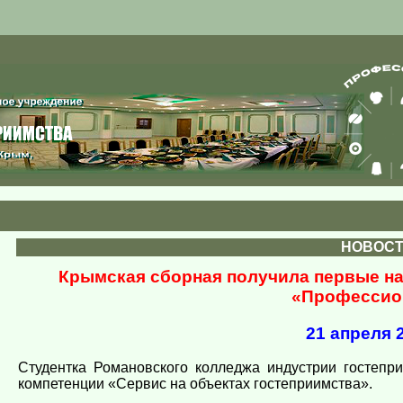
НОВОС
Крымская сборная получила первые на
«Профессио
21 апреля 2
Студентка Романовского колледжа индустрии гостепр
компетенции «Сервис на объектах гостеприимства».