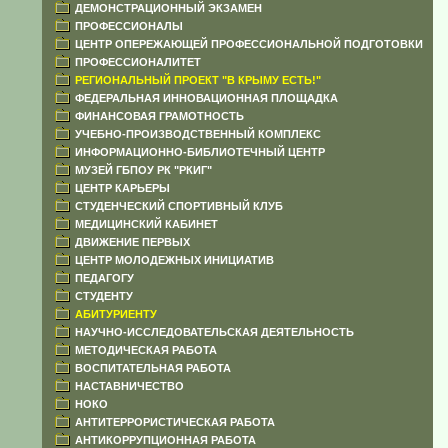
ДЕМОНСТРАЦИОННЫЙ ЭКЗАМЕН
ПРОФЕССИОНАЛЫ
ЦЕНТР ОПЕРЕЖАЮЩЕЙ ПРОФЕССИОНАЛЬНОЙ ПОДГОТОВКИ
ПРОФЕССИОНАЛИТЕТ
РЕГИОНАЛЬНЫЙ ПРОЕКТ "В КРЫМУ ЕСТЬ!"
ФЕДЕРАЛЬНАЯ ИННОВАЦИОННАЯ ПЛОЩАДКА
ФИНАНСОВАЯ ГРАМОТНОСТЬ
УЧЕБНО-ПРОИЗВОДСТВЕННЫЙ КОМПЛЕКС
ИНФОРМАЦИОННО-БИБЛИОТЕЧНЫЙ ЦЕНТР
МУЗЕЙ ГБПОУ РК "РКИГ"
ЦЕНТР КАРЬЕРЫ
СТУДЕНЧЕСКИЙ СПОРТИВНЫЙ КЛУБ
МЕДИЦИНСКИЙ КАБИНЕТ
ДВИЖЕНИЕ ПЕРВЫХ
ЦЕНТР МОЛОДЕЖНЫХ ИНИЦИАТИВ
ПЕДАГОГУ
СТУДЕНТУ
АБИТУРИЕНТУ
НАУЧНО-ИССЛЕДОВАТЕЛЬСКАЯ ДЕЯТЕЛЬНОСТЬ
МЕТОДИЧЕСКАЯ РАБОТА
ВОСПИТАТЕЛЬНАЯ РАБОТА
НАСТАВНИЧЕСТВО
НОКО
АНТИТЕРРОРИСТИЧЕСКАЯ РАБОТА
АНТИКОРРУПЦИОННАЯ РАБОТА