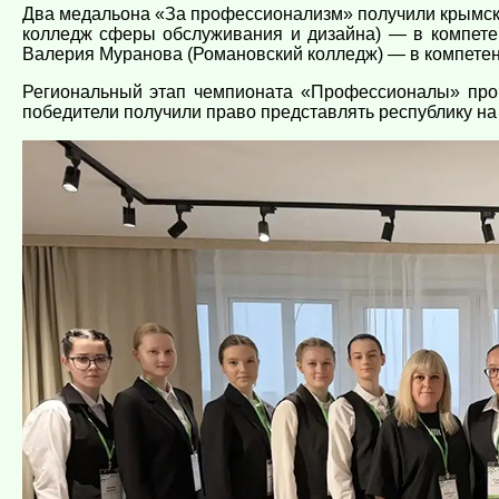
Два медальона «За профессионализм» получили крымс
колледж сферы обслуживания и дизайна) — в компете
Валерия Муранова (Романовский колледж) — в компетен
Региональный этап чемпионата «Профессионалы» прош
победители получили право представлять республику н