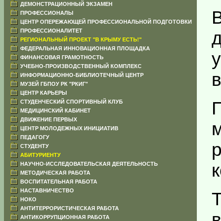
ДЕМОНСТРАЦИОННЫЙ ЭКЗАМЕН
ПРОФЕССИОНАЛЫ
ЦЕНТР ОПЕРЕЖАЮЩЕЙ ПРОФЕССИОНАЛЬНОЙ ПОДГОТОВКИ
ПРОФЕССИОНАЛИТЕТ
РЕГИОНАЛЬНЫЙ ПРОЕКТ "В КРЫМУ ЕСТЬ!"
ФЕДЕРАЛЬНАЯ ИННОВАЦИОННАЯ ПЛОЩАДКА
ФИНАНСОВАЯ ГРАМОТНОСТЬ
УЧЕБНО-ПРОИЗВОДСТВЕННЫЙ КОМПЛЕКС
в
ИНФОРМАЦИОННО-БИБЛИОТЕЧНЫЙ ЦЕНТР
МУЗЕЙ ГБПОУ РК "РКИГ"
ЦЕНТР КАРЬЕРЫ
СТУДЕНЧЕСКИЙ СПОРТИВНЫЙ КЛУБ
МЕДИЦИНСКИЙ КАБИНЕТ
ДВИЖЕНИЕ ПЕРВЫХ
ЦЕНТР МОЛОДЕЖНЫХ ИНИЦИАТИВ
ПЕДАГОГУ
СТУДЕНТУ
АБИТУРИЕНТУ
НАУЧНО-ИССЛЕДОВАТЕЛЬСКАЯ ДЕЯТЕЛЬНОСТЬ
МЕТОДИЧЕСКАЯ РАБОТА
ВОСПИТАТЕЛЬНАЯ РАБОТА
НАСТАВНИЧЕСТВО
НОКО
АНТИТЕРРОРИСТИЧЕСКАЯ РАБОТА
АНТИКОРРУПЦИОННАЯ РАБОТА