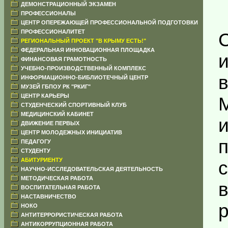
ДЕМОНСТРАЦИОННЫЙ ЭКЗАМЕН
ПРОФЕССИОНАЛЫ
ЦЕНТР ОПЕРЕЖАЮЩЕЙ ПРОФЕССИОНАЛЬНОЙ ПОДГОТОВКИ
ПРОФЕССИОНАЛИТЕТ
РЕГИОНАЛЬНЫЙ ПРОЕКТ "В КРЫМУ ЕСТЬ!"
ФЕДЕРАЛЬНАЯ ИННОВАЦИОННАЯ ПЛОЩАДКА
ФИНАНСОВАЯ ГРАМОТНОСТЬ
УЧЕБНО-ПРОИЗВОДСТВЕННЫЙ КОМПЛЕКС
ИНФОРМАЦИОННО-БИБЛИОТЕЧНЫЙ ЦЕНТР
МУЗЕЙ ГБПОУ РК "РКИГ"
ЦЕНТР КАРЬЕРЫ
СТУДЕНЧЕСКИЙ СПОРТИВНЫЙ КЛУБ
МЕДИЦИНСКИЙ КАБИНЕТ
ДВИЖЕНИЕ ПЕРВЫХ
ЦЕНТР МОЛОДЕЖНЫХ ИНИЦИАТИВ
ПЕДАГОГУ
СТУДЕНТУ
АБИТУРИЕНТУ
НАУЧНО-ИССЛЕДОВАТЕЛЬСКАЯ ДЕЯТЕЛЬНОСТЬ
МЕТОДИЧЕСКАЯ РАБОТА
ВОСПИТАТЕЛЬНАЯ РАБОТА
НАСТАВНИЧЕСТВО
НОКО
АНТИТЕРРОРИСТИЧЕСКАЯ РАБОТА
АНТИКОРРУПЦИОННАЯ РАБОТА