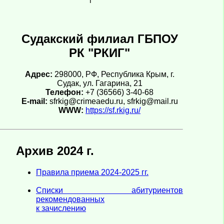
Судакский филиал ГБПОУ
РК "РКИГ"
Адрес:
298000, РФ, Республика Крым, г.
Судак, ул. Гагарина, 21
Телефон:
+7 (36566) 3-40-68
E-mail:
sfrkig@crimeaedu.ru, sfrkig@mail.ru
WWW:
https://sf.rkig.ru/
Архив 2024 г.
Правила приема 2024-2025 гг.
Cписки абитуриентов
рекомендованных
к зачислению