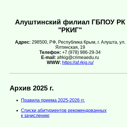
Алуштинский филиал ГБПОУ РК
"РКИГ"
Адрес:
298500, РФ, Республика Крым, г. Алушта, ул.
Ялтинская, 19
Телефон:
+7 (978) 986-29-34
E-mail:
afrkig@crimeaedu.ru
WWW:
https://af.rkig.ru/
Архив 2025 г.
Правила приема 2025-2026 гг.
Cписки абитуриентов рекомендованных
к зачислению