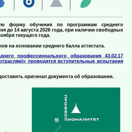
ю форму обучения по программам среднего
я до 14 августа 2026 года, при наличии свободных
оября текущего года.
ов на основании среднего балла аттестата.
него профессионального образования 43.02.17
о отраслям)» проводятся вступительные испытания
доставить оригинал документа об образовании.