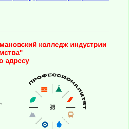
мановский колледж индустрии
мства"
о адресу
,