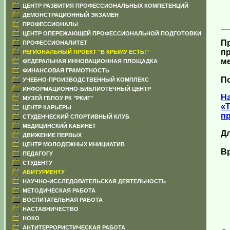
ЦЕНТР РАЗВИТИЯ ПРОФЕССИОНАЛЬНЫХ КОМПЕТЕНЦИЙ
ДЕМОНСТРАЦИОННЫЙ ЭКЗАМЕН
ПРОФЕССИОНАЛЫ
ЦЕНТР ОПЕРЕЖАЮЩЕЙ ПРОФЕССИОНАЛЬНОЙ ПОДГОТОВКИ
П
ПРОФЕССИОНАЛИТЕТ
пр
РЕГИОНАЛЬНЫЙ ПРОЕКТ "В КРЫМУ ЕСТЬ!"
ме
ФЕДЕРАЛЬНАЯ ИННОВАЦИОННАЯ ПЛОЩАДКА
ФИНАНСОВАЯ ГРАМОТНОСТЬ
По
УЧЕБНО-ПРОИЗВОДСТВЕННЫЙ КОМПЛЕКС
ИНФОРМАЦИОННО-БИБЛИОТЕЧНЫЙ ЦЕНТР
Н
МУЗЕЙ ГБПОУ РК "РКИГ"
«
ЦЕНТР КАРЬЕРЫ
пр
СТУДЕНЧЕСКИЙ СПОРТИВНЫЙ КЛУБ
МЕДИЦИНСКИЙ КАБИНЕТ
Дл
ДВИЖЕНИЕ ПЕРВЫХ
ЦЕНТР МОЛОДЕЖНЫХ ИНИЦИАТИВ
В
ПЕДАГОГУ
СТУДЕНТУ
АБИТУРИЕНТУ
НАУЧНО-ИССЛЕДОВАТЕЛЬСКАЯ ДЕЯТЕЛЬНОСТЬ
МЕТОДИЧЕСКАЯ РАБОТА
ВОСПИТАТЕЛЬНАЯ РАБОТА
НАСТАВНИЧЕСТВО
НОКО
АНТИТЕРРОРИСТИЧЕСКАЯ РАБОТА