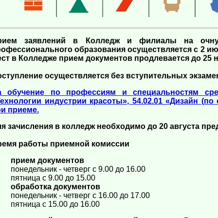
рием заявлений в Колледж и филиалы на очну
офессионального образования осуществляется с 2 июн
ст в Колледже прием документов продлевается до 25 н
ступление осуществляется без вступительных экзамен
а обучение по профессиям и специальностям сред
Технологии индустрии красоты», 54.02.01 «Дизайн (п
и приеме.
я зачисления в колледж необходимо до 20 августа пре
ремя работы приемной комиссии
прием документов
понедельник - четверг с 9.00 до 16.00
пятница с 9.00 до 15.00
обработка документов
понедельник - четверг с 16.00 до 17.00
пятница с 15.00 до 16.00