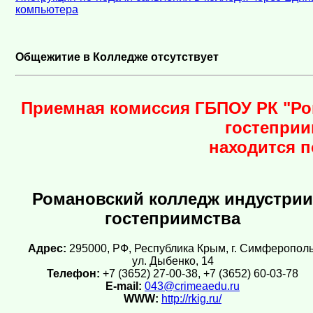
компьютера
Общежитие в Колледже отсутствует
Приемная комиссия ГБПОУ РК "Ро
гостеприи
находится п
Романовский колледж индустрии
гостеприимства
Адрес:
295000, РФ, Республика Крым, г. Симферополь
ул. Дыбенко, 14
Телефон:
+7 (3652) 27-00-38, +7 (3652) 60-03-78
E-mail:
043@crimeaedu.ru
WWW:
http://rkig.ru/