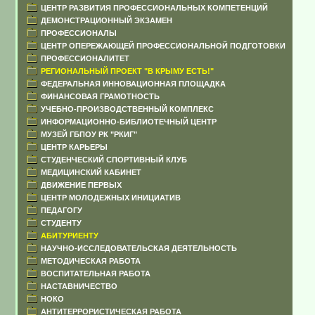
ЦЕНТР РАЗВИТИЯ ПРОФЕССИОНАЛЬНЫХ КОМПЕТЕНЦИЙ
ДЕМОНСТРАЦИОННЫЙ ЭКЗАМЕН
ПРОФЕССИОНАЛЫ
ЦЕНТР ОПЕРЕЖАЮЩЕЙ ПРОФЕССИОНАЛЬНОЙ ПОДГОТОВКИ
ПРОФЕССИОНАЛИТЕТ
РЕГИОНАЛЬНЫЙ ПРОЕКТ "В КРЫМУ ЕСТЬ!"
ФЕДЕРАЛЬНАЯ ИННОВАЦИОННАЯ ПЛОЩАДКА
ФИНАНСОВАЯ ГРАМОТНОСТЬ
УЧЕБНО-ПРОИЗВОДСТВЕННЫЙ КОМПЛЕКС
ИНФОРМАЦИОННО-БИБЛИОТЕЧНЫЙ ЦЕНТР
МУЗЕЙ ГБПОУ РК "РКИГ"
ЦЕНТР КАРЬЕРЫ
СТУДЕНЧЕСКИЙ СПОРТИВНЫЙ КЛУБ
МЕДИЦИНСКИЙ КАБИНЕТ
ДВИЖЕНИЕ ПЕРВЫХ
ЦЕНТР МОЛОДЕЖНЫХ ИНИЦИАТИВ
ПЕДАГОГУ
СТУДЕНТУ
АБИТУРИЕНТУ
НАУЧНО-ИССЛЕДОВАТЕЛЬСКАЯ ДЕЯТЕЛЬНОСТЬ
МЕТОДИЧЕСКАЯ РАБОТА
ВОСПИТАТЕЛЬНАЯ РАБОТА
НАСТАВНИЧЕСТВО
НОКО
АНТИТЕРРОРИСТИЧЕСКАЯ РАБОТА