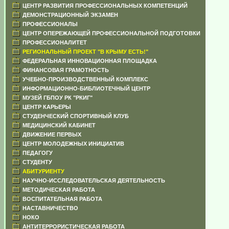
ЦЕНТР РАЗВИТИЯ ПРОФЕССИОНАЛЬНЫХ КОМПЕТЕНЦИЙ
ДЕМОНСТРАЦИОННЫЙ ЭКЗАМЕН
ПРОФЕССИОНАЛЫ
ЦЕНТР ОПЕРЕЖАЮЩЕЙ ПРОФЕССИОНАЛЬНОЙ ПОДГОТОВКИ
ПРОФЕССИОНАЛИТЕТ
РЕГИОНАЛЬНЫЙ ПРОЕКТ "В КРЫМУ ЕСТЬ!"
ФЕДЕРАЛЬНАЯ ИННОВАЦИОННАЯ ПЛОЩАДКА
ФИНАНСОВАЯ ГРАМОТНОСТЬ
УЧЕБНО-ПРОИЗВОДСТВЕННЫЙ КОМПЛЕКС
ИНФОРМАЦИОННО-БИБЛИОТЕЧНЫЙ ЦЕНТР
МУЗЕЙ ГБПОУ РК "РКИГ"
ЦЕНТР КАРЬЕРЫ
СТУДЕНЧЕСКИЙ СПОРТИВНЫЙ КЛУБ
МЕДИЦИНСКИЙ КАБИНЕТ
ДВИЖЕНИЕ ПЕРВЫХ
ЦЕНТР МОЛОДЕЖНЫХ ИНИЦИАТИВ
ПЕДАГОГУ
СТУДЕНТУ
АБИТУРИЕНТУ
НАУЧНО-ИССЛЕДОВАТЕЛЬСКАЯ ДЕЯТЕЛЬНОСТЬ
МЕТОДИЧЕСКАЯ РАБОТА
ВОСПИТАТЕЛЬНАЯ РАБОТА
НАСТАВНИЧЕСТВО
НОКО
АНТИТЕРРОРИСТИЧЕСКАЯ РАБОТА