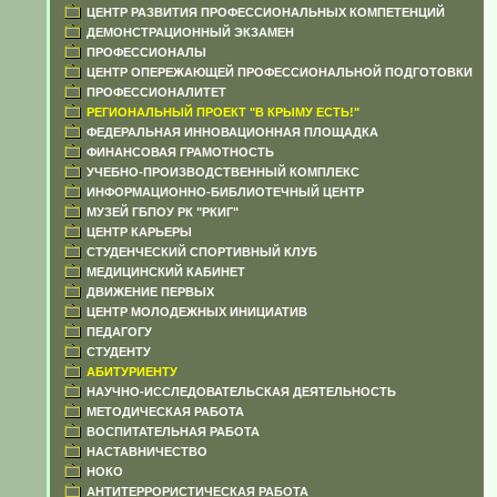
ЦЕНТР РАЗВИТИЯ ПРОФЕССИОНАЛЬНЫХ КОМПЕТЕНЦИЙ
ДЕМОНСТРАЦИОННЫЙ ЭКЗАМЕН
ПРОФЕССИОНАЛЫ
ЦЕНТР ОПЕРЕЖАЮЩЕЙ ПРОФЕССИОНАЛЬНОЙ ПОДГОТОВКИ
ПРОФЕССИОНАЛИТЕТ
РЕГИОНАЛЬНЫЙ ПРОЕКТ "В КРЫМУ ЕСТЬ!"
ФЕДЕРАЛЬНАЯ ИННОВАЦИОННАЯ ПЛОЩАДКА
ФИНАНСОВАЯ ГРАМОТНОСТЬ
УЧЕБНО-ПРОИЗВОДСТВЕННЫЙ КОМПЛЕКС
ИНФОРМАЦИОННО-БИБЛИОТЕЧНЫЙ ЦЕНТР
МУЗЕЙ ГБПОУ РК "РКИГ"
ЦЕНТР КАРЬЕРЫ
СТУДЕНЧЕСКИЙ СПОРТИВНЫЙ КЛУБ
МЕДИЦИНСКИЙ КАБИНЕТ
ДВИЖЕНИЕ ПЕРВЫХ
ЦЕНТР МОЛОДЕЖНЫХ ИНИЦИАТИВ
ПЕДАГОГУ
СТУДЕНТУ
АБИТУРИЕНТУ
НАУЧНО-ИССЛЕДОВАТЕЛЬСКАЯ ДЕЯТЕЛЬНОСТЬ
МЕТОДИЧЕСКАЯ РАБОТА
ВОСПИТАТЕЛЬНАЯ РАБОТА
НАСТАВНИЧЕСТВО
НОКО
АНТИТЕРРОРИСТИЧЕСКАЯ РАБОТА