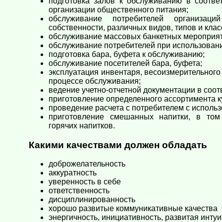
подготовка залов к обслуживанию в соотве
организации общественного питания;
обслуживание потребителей организац
собственности, различных видов, типов и клас
обслуживание массовых банкетных мероприят
обслуживание потребителей при использован
подготовка бара, буфета к обслуживанию;
обслуживание посетителей бара, буфета;
эксплуатация инвентаря, весоизмерительного 
процессе обслуживания;
ведение учетно-отчетной документации в соо
приготовление определенного ассортимента к
проведение расчета с потребителем с исполь
приготовление смешанных напитки, в том
горячих напитков.
Какими качествами должен обладать
доброжелательность
аккуратность
уверенность в себе
ответственность
дисциплинированность
хорошо развитые коммуникативные качества
энергичность, инициативность, развитая инту