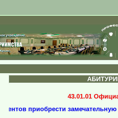
АБИТУРИ
43.01.01 Офици
нтов приобрести замечательную сп