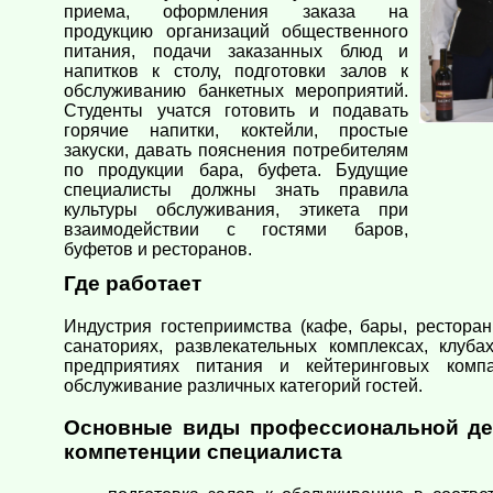
приема, оформления заказа на
продукцию организаций общественного
питания, подачи заказанных блюд и
напитков к столу, подготовки залов к
обслуживанию банкетных мероприятий.
Студенты учатся готовить и подавать
горячие напитки, коктейли, простые
закуски, давать пояснения потребителям
по продукции бара, буфета. Будущие
специалисты должны знать правила
культуры обслуживания, этикета при
взаимодействии с гостями баров,
буфетов и ресторанов.
Где работает
Индустрия гостеприимства (кафе, бары, ресторан
санаториях, развлекательных комплексах, клуба
предприятиях питания и кейтеринговых компа
обслуживание различных категорий гостей.
Основные виды профессиональной де
компетенции специалиста